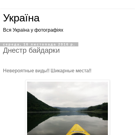
Україна
Вся Україна у фотографіях
середа, 16 листопада 2016 р.
Днестр байдарки
Невероятные виды!! Шикарные места!!