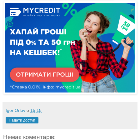
Igor Orlov
о
15:15
Надати доступ
Немає коментарів: